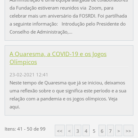
da Fundação estiveram reunidos via Zoom, para
celebrar mais um aniversário da FOSRDI. Foi partilhada
a seguinte informação: Introdução pelo Presidente do
Conselho de Administração,...
A Quaresma, a COVID-19 e os Jogos
Olímpicos
23-02-2021 12:41
Neste tempo de Quaresma que já se iniciou, deixamos
uma reflexão sobre o que significa este período e a sua
relação com a pandemia e os jogos olímpicos. Veja
aqui.
Itens: 41 - 50 de 99
<<
<
3
4
5
6
7
>
>>