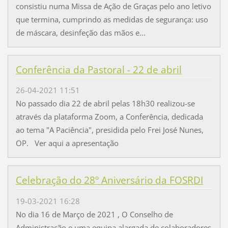
consistiu numa Missa de Ação de Graças pelo ano letivo
que termina, cumprindo as medidas de segurança: uso
de máscara, desinfeção das mãos e...
Conferência da Pastoral - 22 de abril
26-04-2021 11:51
No passado dia 22 de abril pelas 18h30 realizou-se
através da plataforma Zoom, a Conferência, dedicada
ao tema "A Paciência", presidida pelo Frei José Nunes,
OP. Ver aqui a apresentação
Celebração do 28º Aniversário da FOSRDI
19-03-2021 16:28
No dia 16 de Março de 2021 , O Conselho de
Administração e uma equipa alargada de colaboradores