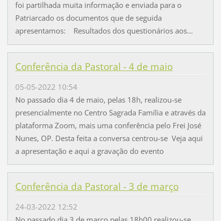
foi partilhada muita informação e enviada para o
Patriarcado os documentos que de seguida
apresentamos: Resultados dos questionários aos...
Conferência da Pastoral - 4 de maio
05-05-2022 10:54
No passado dia 4 de maio, pelas 18h, realizou-se
presencialmente no Centro Sagrada Família e através da
plataforma Zoom, mais uma conferência pelo Frei José
Nunes, OP. Desta feita a conversa centrou-se Veja aqui
a apresentação e aqui a gravação do evento
Conferência da Pastoral - 3 de março
24-03-2022 12:52
No passado dia 3 de março pelas 18h00 realizou-se