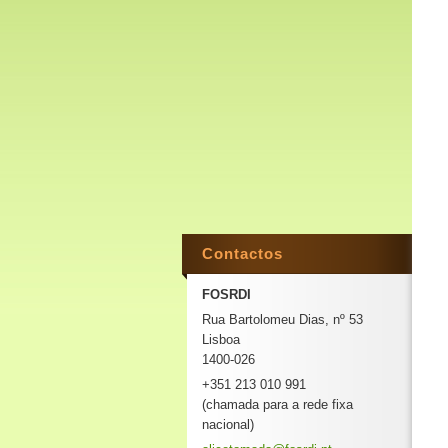
Contactos
FOSRDI
Rua Bartolomeu Dias, nº 53
Lisboa
1400-026
+351 213 010 991
(chamada para a rede fixa
nacional)