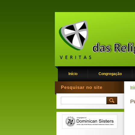
Início
Congregação
Pesquisar no site
Iní
P