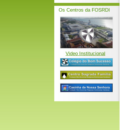
Os Centros da FOSRDI
Video Institucional