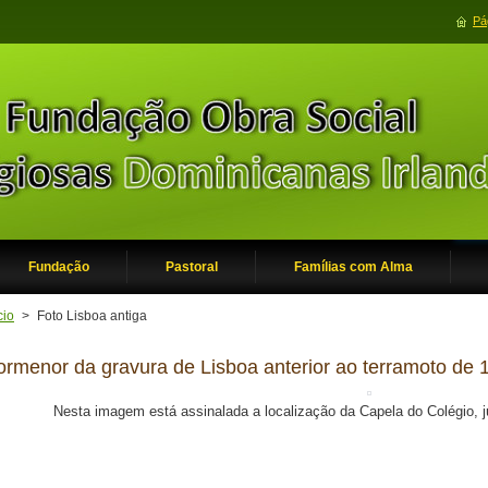
Pág
Fundação
Pastoral
Famílias com Alma
cio
>
Foto Lisboa antiga
ormenor da gravura de Lisboa anterior ao terramoto de 
Nesta imagem está assinalada a localização da Capela do Colégio, 