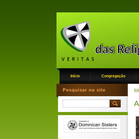
Início
Congregação
Pesquisar no site
Iní
A