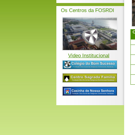
Os Centros da FOSRDI
C
Video Institucional