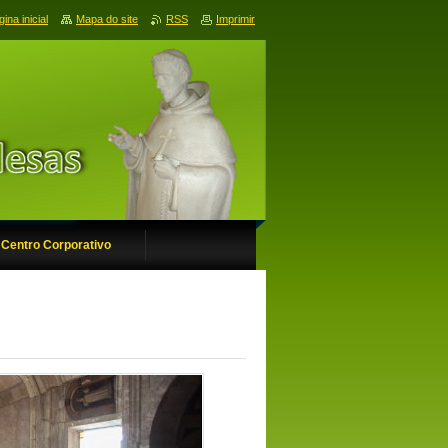
ina inicial
Mapa do site
RSS
Imprimir
Centro Corporativo