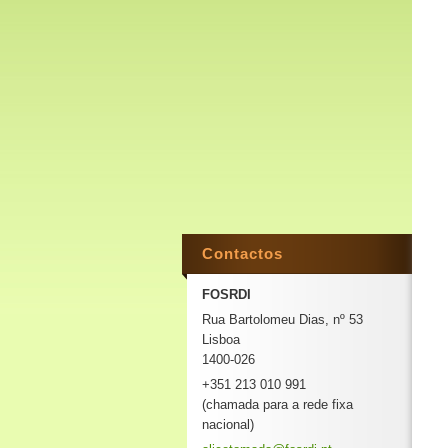
Contactos
FOSRDI
Rua Bartolomeu Dias, nº 53
Lisboa
1400-026
+351 213 010 991
(chamada para a rede fixa
nacional)