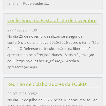
família. Pode aceder à...
Conferência da Pastoral - 25 de novembro
27-11-2025 11:39
No dia 25 de novembro realizou-se a segunda
conferência do ano letivo 2025/2026 sobre o tema "São
Paulo - O Defensor da inculturação e da liberdade"
apresentado pelo Frei José Nunes. Assista à gravação
aqui: https://youtu.be/T8_BfDXc_wI Aceda à
apresentação aqui
Reunião de Colaboradores da FOSRDI
23-07-2025 09:52
No dia 17 de julho de 2025, pelas 18 horas, realizou-se
o 11º Encontro de Colaboradores e Amigos da