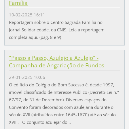
Família
10-02-2025 16:11
Reportagem sobre o Centro Sagrada Família no
Jornal Solidariedade, da CNIS. Leia a reportagem
completa aqui. (pág. 8 e 9)
"Passo a Passo, Azulejo a Azulejo" -
Campanha de Angariação de Fundos
29-01-2025 10:06
O edifício do Colégio do Bom Sucesso é, desde 1997,
imóvel classificado de Interesse Público (Decreto-Lei n.º
67/97, de 31 de Dezembro). Diversos espaços do
Convento foram decorados com azulejaria durante o
século XVII (atribuídos entre 1645-1670) até ao século
XVIII. O conjunto azulejar do...