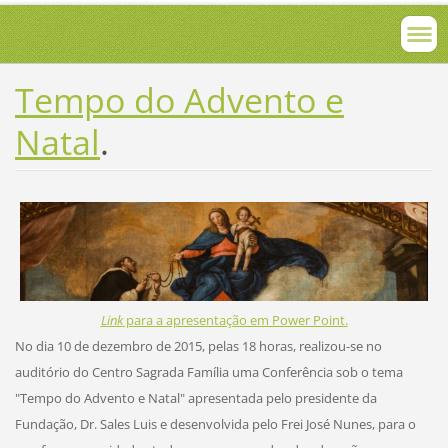
Tempo do Advento e
Natal
.
L
ink
para a apresentação em Power Point.
No dia 10 de dezembro de 2015, pelas 18 horas, realizou-se no
auditório do Centro Sagrada Família uma Conferência sob o tema
"Tempo do Advento e Natal" apresentada pelo presidente da
Fundação, Dr. Sales Luis e desenvolvida pelo Frei José Nunes, para o