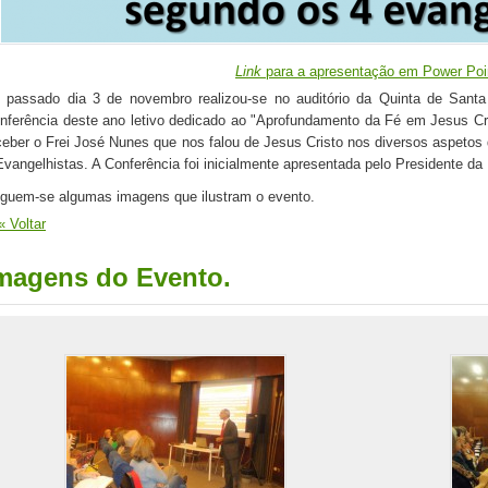
L
ink
para a apresentação em Power Poi
 passado dia 3 de novembro realizou-se
no auditório da Quinta de Sant
nferência deste ano letivo dedicado ao "Aprofundamento da Fé em Jesus Cr
ceber o Frei José Nunes que nos falou de Jesus Cristo nos diversos aspetos 
Evangelhistas. A Conferência foi inicialmente apresentada pelo Presidente da
guem-se algumas imagens que ilustram o evento.
« Voltar
magens do Evento.