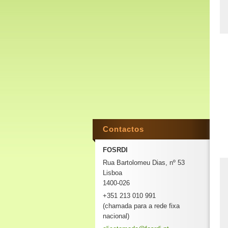
Contactos
FOSRDI
Rua Bartolomeu Dias, nº 53
Lisboa
1400-026
+351 213 010 991
(chamada para a rede fixa
nacional)