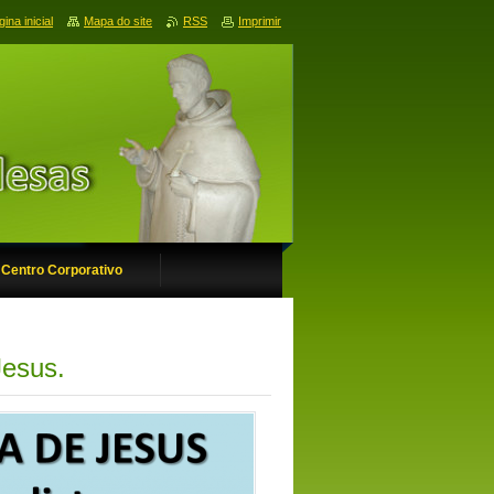
ina inicial
Mapa do site
RSS
Imprimir
Centro Corporativo
Jesus.