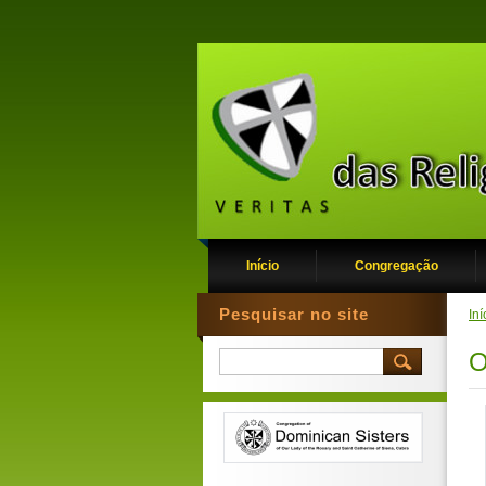
Início
Congregação
Pesquisar no site
Iní
O