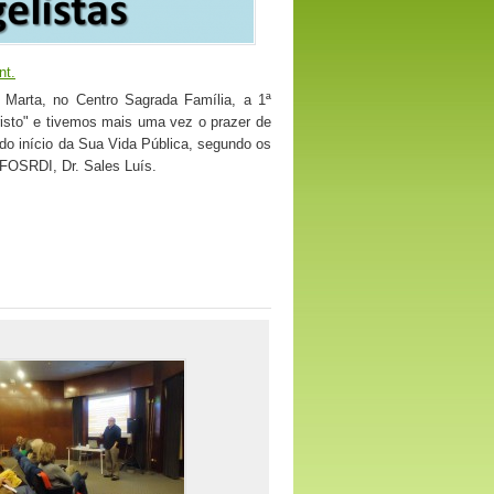
nt.
a Marta, no Centro Sagrada Famíli
a, a 1ª
isto" e tivemos mais uma vez o prazer de
do início da Sua Vida Pública, segundo os
 FOSRDI, Dr. Sales Luís.