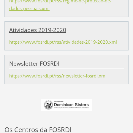
https://www.fosrdi.pt/rss/regime-de-protecao-de-
dados-pessoais.xml
Atividades 2019-2020
https://www.fosrdi.pt/rss/atividades-2019-2020.xml
Newsletter FOSRDI
https://www.fosrdi.pt/rss/newsletter-fosrdi.xml
Os Centros da FOSRDI