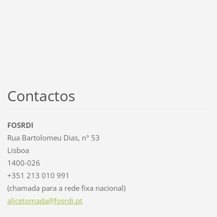
Contactos
FOSRDI
Rua Bartolomeu Dias, nº 53
Lisboa
1400-026
+351 213 010 991
(chamada para a rede fixa nacional)
alicetom
ada@fosr
di.pt