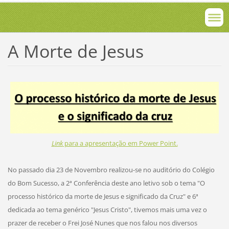
A Morte de Jesus
L
ink
para a apresentação em Power Point.
No passado dia 23 de Novembro realizou-se no auditório do Colégio
do Bom Sucesso, a 2ª Conferência deste ano letivo sob o tema "O
processo histórico da morte de Jesus e significado da Cruz" e 6ª
dedicada ao tema genérico "Jesus Cristo", tivemos mais uma vez o
prazer de receber o Frei José Nunes que nos falou nos diversos