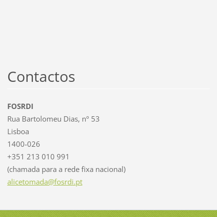
Contactos
FOSRDI
Rua Bartolomeu Dias, nº 53
Lisboa
1400-026
+351 213 010 991
(chamada para a rede fixa nacional)
alicetom
ada@fosr
di.pt