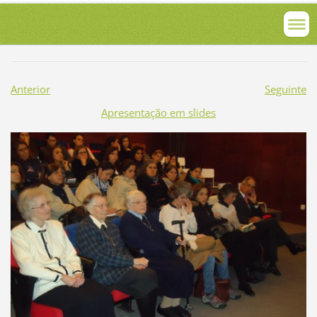
Anterior
Seguinte
Apresentação em slides