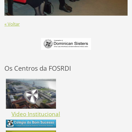
« Voltar
Os Centros da FOSRDI
Video Institucional