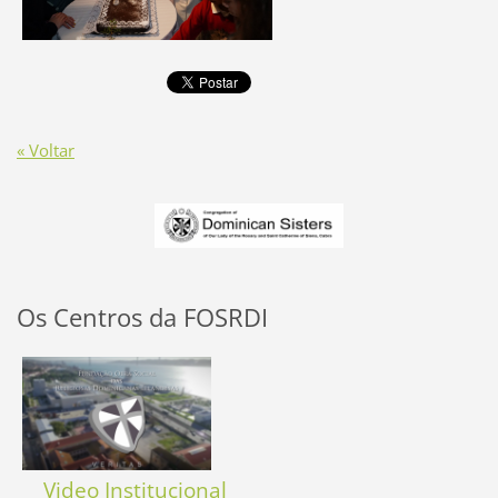
« Voltar
Os Centros da FOSRDI
Video Institucional