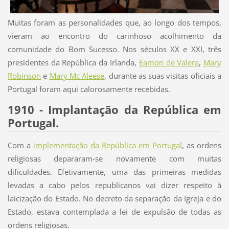
Muitas foram as personalidades que, ao longo dos tempos,
vieram ao encontro do carinhoso acolhimento da
comunidade do Bom Sucesso. Nos séculos XX e XXI, três
presidentes da República da Irlanda,
Eamon de Valera
,
Mary
Robinson
e
Mary Mc Aleese
, durante as suas visitas oficiais a
Portugal foram aqui calorosamente recebidas.
1910 - Implantação da República em
Portugal.
Com a
implementação da República em Portugal
, as ordens
religiosas depararam-se novamente com muitas
dificuldades. Efetivamente, uma das primeiras medidas
levadas a cabo pelos republicanos vai dizer respeito à
laicização do Estado. No decreto da separação da Igreja e do
Estado, estava contemplada a lei de expulsão de todas as
ordens religiosas.