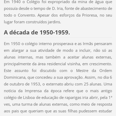
Em 1940 o Colégio foi expropriado da mina de água que
possuía desde o tempo de D. Iria, fonte de abastecimento de
todo o Convento. Apesar dos esforços da Prioresa, no seu
lugar foram construídos jardins.
A década de 1950-1959.
Em 1950 o colégio interno prosperava e as Irmãs pensaram
em alargar a sua atividade de modo a incluir, não só as
alunas internas, mas também a aceitar alunas externas,
principalmente da área residencial visinha, em crescimento.
Este assunto foi discutido com o Mestre da Ordem
Dominicana, que concedeu a sua aprovação. Assim, no dia 6
de outubro de 1953, o externato abriu com 25 alunas. Uma
notícia da Imprensa da época refere que o mais antigo
colégio de Lisboa de educação de raparigas iria abrir, pela 1ª
ves, uma turma de alunas externas, como meio de resposta
aos pais que queriam que as suas filhas pudessem estudar