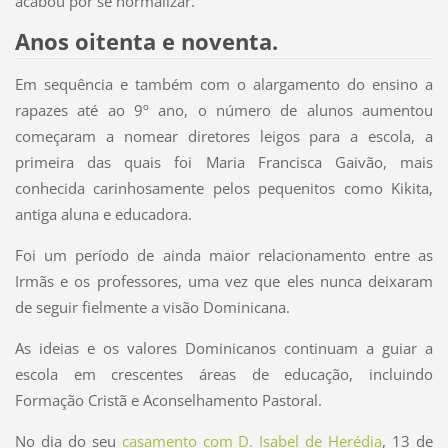
acabou por se normalizar.
Anos oitenta e noventa.
Em sequência e também com o alargamento do ensino a
rapazes até ao 9º ano, o número de alunos aumentou
começaram a nomear diretores leigos para a escola, a
primeira das quais foi Maria Francisca Gaivão, mais
conhecida carinhosamente pelos pequenitos como Kikita,
antiga aluna e educadora.
Foi um período de ainda maior relacionamento entre as
Irmãs e os professores, uma vez que eles nunca deixaram
de seguir fielmente a visão Dominicana.
As ideias e os valores Dominicanos continuam a guiar a
escola em crescentes áreas de educação, incluindo
Formação Cristã e Aconselhamento Pastoral.
No dia do seu
casamento com D. Isabel de Herédia
, 13 de