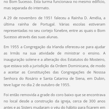
no Bom Sucesso. Esta turma funcionava no mesmo edifício,
mas separada do internato.
A 29 de novembro de 1951 faleceu a Raínha D. Amélia, a
última raínha de Portugal. Várias escolas estiveram
representadas no seu cortejo fúnebre, entre as quais o Bom
Sucesso através das suas alunas.
Em 1955 a Congregação da Irlanda ofereceu-se para ajudar
as Irmãs na sua atividade de ministrar o ensino. A
inauguração solene e a alteração dos Estatutos do Mosteiro,
que estava sob a jurisdição da Ordem Dominicana, de modo
a aceitar as Constituições das Congregações de Nosssa
Senhora do Rosário e Santa Catarina de Siena, em Dubin,
teve lugar no dia 2 de outubro de 1955.
Foi então removida a grade do coro baixo que se encontrava
no local desde a construção da igreja, cerca de 300 anos
antes e as Sisters mudaram o véu do hábito para ficarem em