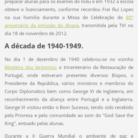
preparar alunas para os exames do liceu e em 1932 a escola
obteve o licenciamento, conforme recordou Frei Rui Lopes
na sua homilia durante a Missa de Celebração do
80º
aniversário da emissão do Alvará
, transmitida pela TVI no
dia 18 de novembro de 2012.
A década de 1940-1949.
No dia 1 de dezembro de 1940 celebrou-se no vizinho
Mosteiro dos Jerónimos
o tricentenário da Restauração de
Portugal, onde estiveram presentes diversos Bispos, o
Presidente da República, vários ministros e membros do
Corpo Diplomático bem como George VI de Inglaterra, em
reconhecimento da aliança entre Portugal e a Inglaterra.
George VI visitou então o Bom Sucesso, tendo sido recebido
pela Prioresa e pela comunidade ao som do "God Save the
King", entoado pelas alunas.
Durante a II Guerra Mundial o ambiente de paz e