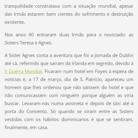
tranquilidade constratava com a situação mundial, apesar
das Irmãs estarem bem cientes do sofrimento e destruição
existente.
Nos anos 40 entraram duas Irmãs para o noviciado: as
Sisters Teresa e Agnes.
A Sister Agnes conta a aventura que foi a jornada de Dublin
até cá, referindo que saíram da Irlanda em segredo, devido à
II Guerra Mundial
. Ficaram num hotel em Foyes à espera de
notícias e, a 17 de março, dia de S. Patrício, apareceu um
homem que lhes ordenou que não saíssem do hotel e que
não comunicassem com ninguém porque alguém as viria
buscar. Levaram-nas numa avioneta e depois de táxi até à
porta do Convento. Só quando se viram entre as Sisters
vestidas com os hábitos dominicanos é que se sentiram,
finalmente, em casa.