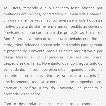
As Sisters, temendo que o Convento fosse atacado por
multidões enfurecidas, contactaram a Embaixada Britânica.
Embora na embaixada não considerassem que houvesse
motivo para tanto alarme, enviaram um pedido ao Governo
Provisório que concordou em dar proteção às Sisters do
Bom Sucesso. No meio de toda esta ansiedade, num fim de
tarde, trinta soldados tinham sido destacados para garantir
a proteção do Convento, mas a Prioresa não estava a par
dessa Missão e, convencendo-se que iria ser presa,
despediu-se das Irmãs. No entanto, quando chegou junto do
comandante, ficou surpreendida quando este a
cumprimentou com reverência e esclareceu a sua missão.
Imediatamente, toda a comunidade se empenhou em
arranjar o edifício junto do Convento, de maneira a
acomodar os soldados.
Com o desenrolar dos acontecimentos, a comunidade