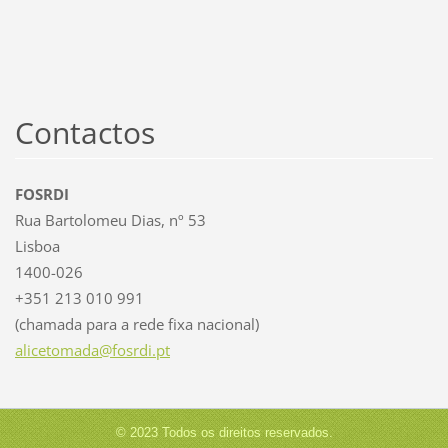
Contactos
FOSRDI
Rua Bartolomeu Dias, nº 53
Lisboa
1400-026
+351 213 010 991
(chamada para a rede fixa nacional)
alicetom
ada@fosr
di.pt
© 2023 Todos os direitos reservados.