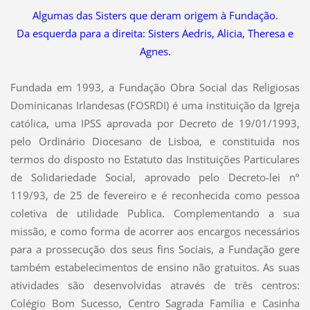
Algumas das Sisters que deram origem à Fundação.
Da esquerda para a direita: Sisters Aedris, Alicia, Theresa e
Agnes.
Fundada em 1993, a Fundação Obra Social das Religiosas
Dominicanas Irlandesas (FOSRDI) é uma instituição da Igreja
católica, uma IPSS
aprovada por Decreto de 19/01/1993,
pelo Ordinário Diocesano de Lisboa, e constituida
nos
termos do disposto no Estatuto das Instituições Particulares
de Solidariedade Social, aprovado pelo Decreto-lei nº
119/93, de 25 de fevereiro e é reconhecida como pessoa
coletiva de utilidade Publica. Complementando a sua
missão, e como forma de acorrer aos encargos necessários
para a prossecução dos seus fins Sociais, a Fundação gere
também estabelecimentos de ensino não gratuitos. As suas
atividades são desenvolvidas através de três centros:
Colégio Bom Sucesso, Centro Sagrada Família e Casinha