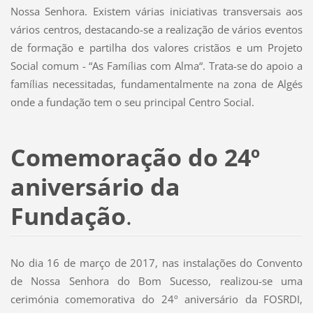
Nossa Senhora. Existem várias iniciativas transversais aos
vários centros, destacando-se a realização de vários eventos
de formação e partilha dos valores cristãos e um Projeto
Social comum - “As Famílias com Alma“. Trata-se do apoio a
famílias necessitadas, fundamentalmente na zona de Algés
onde a fundação tem o seu principal Centro Social.
Comemoração do 24º
aniversário da
Fundação
.
No dia 16 de março de 2017, nas instalações do Convento
de Nossa Senhora do Bom Sucesso, realizou-se uma
cerimónia comemorativa do 24º aniversário da FOSRDI,