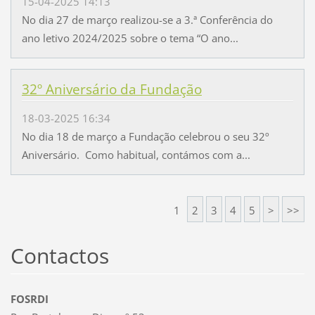
15-04-2025 14:13
No dia 27 de março realizou-se a 3.ª Conferência do
ano letivo 2024/2025 sobre o tema “O ano...
32º Aniversário da Fundação
18-03-2025 16:34
No dia 18 de março a Fundação celebrou o seu 32º
Aniversário. Como habitual, contámos com a...
1
2
3
4
5
>
>>
Contactos
FOSRDI