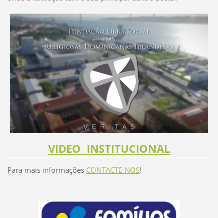
VIDEO INSTITU
CIONAL
Para mais informações
CONTACTE-NOS
!